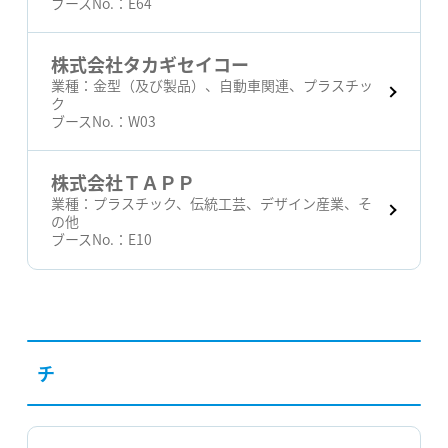
ブースNo.：
E64
株式会社タカギセイコー
業種：
金型（及び製品）、自動車関連、プラスチッ
ク
ブースNo.：
W03
株式会社ＴＡＰＰ
業種：
プラスチック、伝統工芸、デザイン産業、そ
の他
ブースNo.：
E10
チ