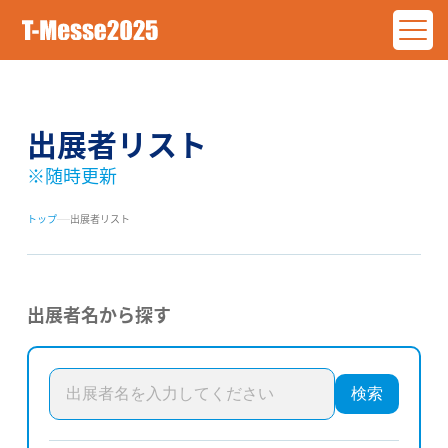
出展者リスト
※随時更新
トップ
出展者リスト
出展者名から探す
検索