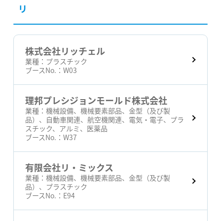
リ
株式会社リッチェル
業種：
プラスチック
ブースNo.：
W03
理邦プレシジョンモールド株式会社
業種：
機械設備、機械要素部品、金型（及び製
品）、自動車関連、航空機関連、電気・電子、プラ
スチック、アルミ、医薬品
ブースNo.：
W37
有限会社リ・ミックス
業種：
機械設備、機械要素部品、金型（及び製
品）、プラスチック
ブースNo.：
E94