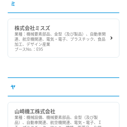
ミ
株式会社ミスズ
業種：
機械要素部品、金型（及び製品）、自動車関
連、航空機関連、電気・電子、プラスチック、食品
加工、デザイン産業
ブースNo.：
E95
ヤ
山崎機工株式会社
業種：
機械設備、機械要素部品、金型（及び製
品）、自動車関連、航空機関連、電気・電子、Ｉ