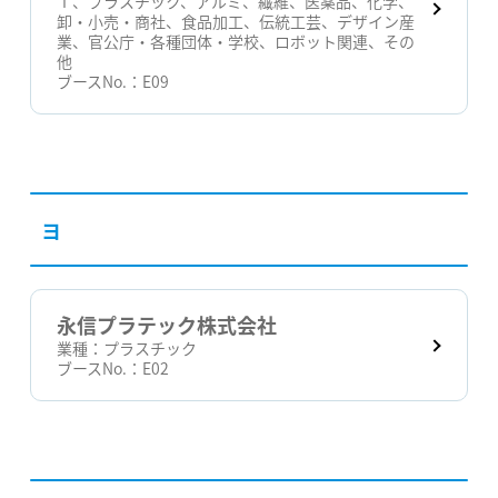
Ｔ、プラスチック、アルミ、繊維、医薬品、化学、
卸・小売・商社、食品加工、伝統工芸、デザイン産
業、官公庁・各種団体・学校、ロボット関連、その
他
ブースNo.：
E09
ヨ
永信プラテック株式会社
業種：
プラスチック
ブースNo.：
E02