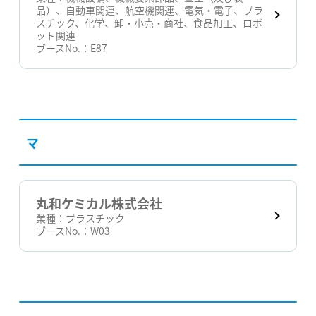
品）、自動車関連、航空機関連、電気・電子、プラ
スチック、化学、卸・小売・商社、食品加工、ロボ
ット関連
ブースNo.：
E87
マ
丸和ケミカル株式会社
業種：
プラスチック
ブースNo.：
W03