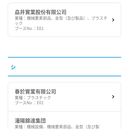
劦井實業股份有限公司
業種：
機械要素部品、金型（及び製品）、プラスチ
ック
ブースNo.：
E01
シ
春於實業有限公司
業種：
プラスチック
ブースNo.：
E01
瀋陽錦達集団
業種：
機械設備、機械要素部品、金型（及び製