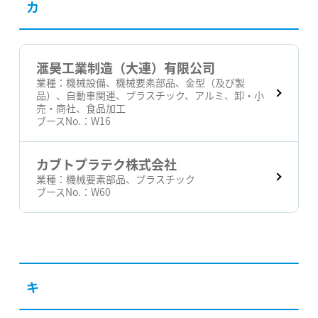
カ
滙昊工業制造（大連）有限公司
業種：
機械設備、機械要素部品、金型（及び製
品）、自動車関連、プラスチック、アルミ、卸・小
売・商社、食品加工
ブースNo.：
W16
カブトプラテク株式会社
業種：
機械要素部品、プラスチック
ブースNo.：
W60
キ