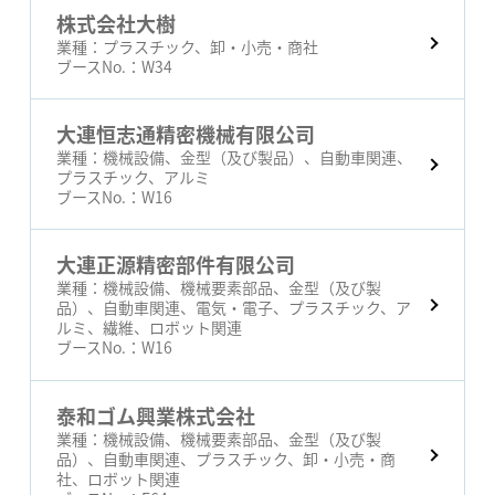
株式会社大樹
業種：
プラスチック、卸・小売・商社
ブースNo.：
W34
大連恒志通精密機械有限公司
業種：
機械設備、金型（及び製品）、自動車関連、
プラスチック、アルミ
ブースNo.：
W16
大連正源精密部件有限公司
業種：
機械設備、機械要素部品、金型（及び製
品）、自動車関連、電気・電子、プラスチック、ア
ルミ、繊維、ロボット関連
ブースNo.：
W16
泰和ゴム興業株式会社
業種：
機械設備、機械要素部品、金型（及び製
品）、自動車関連、プラスチック、卸・小売・商
社、ロボット関連