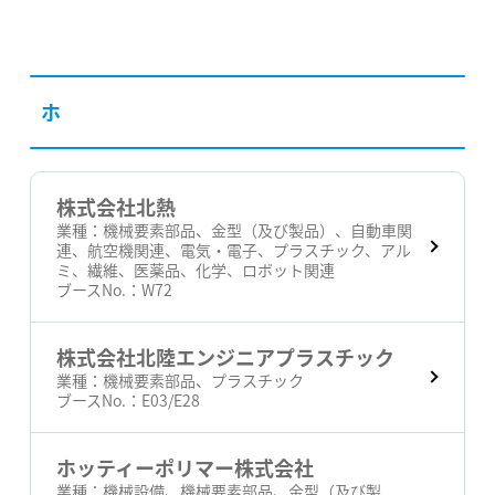
ホ
株式会社北熱
業種：
機械要素部品、金型（及び製品）、自動車関
連、航空機関連、電気・電子、プラスチック、アル
ミ、繊維、医薬品、化学、ロボット関連
ブースNo.：
W72
株式会社北陸エンジニアプラスチック
業種：
機械要素部品、プラスチック
ブースNo.：
E03/E28
ホッティーポリマー株式会社
業種：
機械設備、機械要素部品、金型（及び製