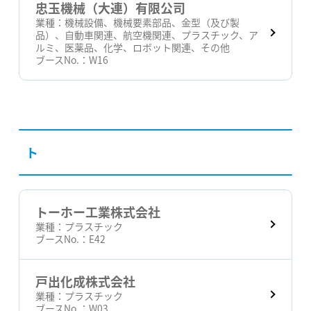
忠玉機械（大連）有限公司
業種：
機械設備、機械要素部品、金型（及び製
品）、自動車関連、航空機関連、プラスチック、ア
ルミ、医薬品、化学、ロボット関連、その他
ブースNo.：
W16
ト
トーホー工業株式会社
業種：
プラスチック
ブースNo.：
E42
戸出化成株式会社
業種：
プラスチック
ブースNo.：
W03