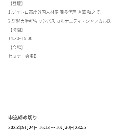
【登壇】
1.ジェトロ高度外国人材課 課長代理 唐澤 和之 氏
2.SRM大学APキャンパス カルナニディ・シャンカル氏
【時間】
14:30~15:00
【会場】
セミナー会場B
申込締め切り
2025年9月24日 16:13 〜 10月30日 23:55