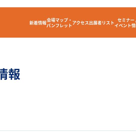
会場マップ・
セミナー 
新着情報
アクセス
出展者リスト
パンフレット
イベント情
情報