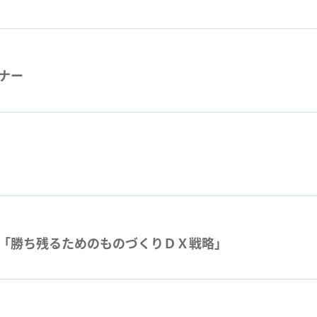
ナー
「勝ち残るためのものづくりＤＸ戦略」