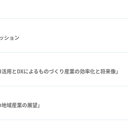
ッション
AI活用とDXによるものづくり産業の効率化と将来像」
の地域産業の展望」