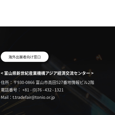
海外出展者向け窓口
< 富山県新世紀産業機構アジア経済交流センター >
住所：〒930-0866 富山市高田527番地情報ビル2階
電話番号： +81
-
(0)76
-
432
-
1321
Mail：t.tradefair@tonio.or.jp