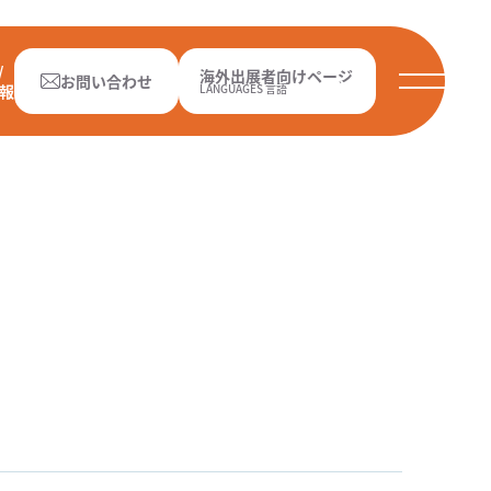
/
海外出展者向けページ
お問い合わせ
報
LANGUAGES 言語